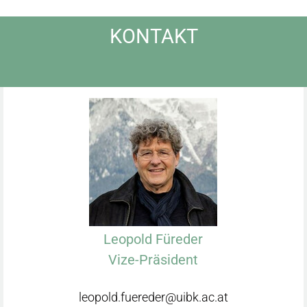
KONTAKT
Leopold Füreder
Vize-Präsident
leopold.fuereder@uibk.ac.at