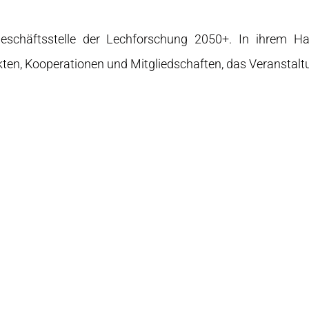
eschäftsstelle der Lechforschung 2050+. In ihrem Hau
ekten, Kooperationen und Mitgliedschaften, das Veransta