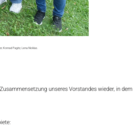
er, Konrad Pagitz, Lena Nicklas.
er Zusammensetzung unseres Vorstandes wieder, in dem
iete: