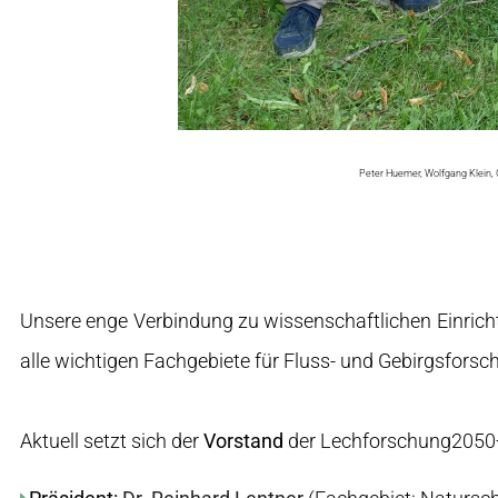
Peter Huemer, Wolfgang Klein, G
Unsere enge Verbindung zu wissenschaftlichen Einric
alle wichtigen Fachgebiete für Fluss- und Gebirgsforsch
Aktuell setzt sich der
Vorstand
der Lechforschung2050+