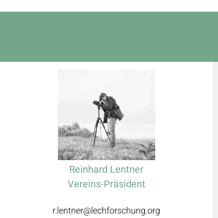
Reinhard Lentner
Vereins-Präsident
r.lentner@lechforschung.org