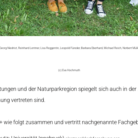
eorg Niedrist, Reinhard Lentner, Lisa Reggentin, Leopold Füreder, Barbara Eberhard, Michael Reich, Norbert Müll
(c) Eva Hochmuth
htungen und der Naturparkregion spiegelt sich auch in d
ung vertreten sind.
 wie folgt zusammen und vertritt nachgenannte Fachgeb