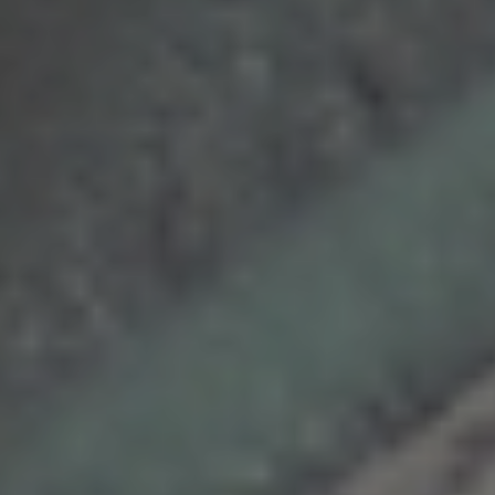
WORKSHOP "LECH2050+"
DOWNLOADS
NEWS