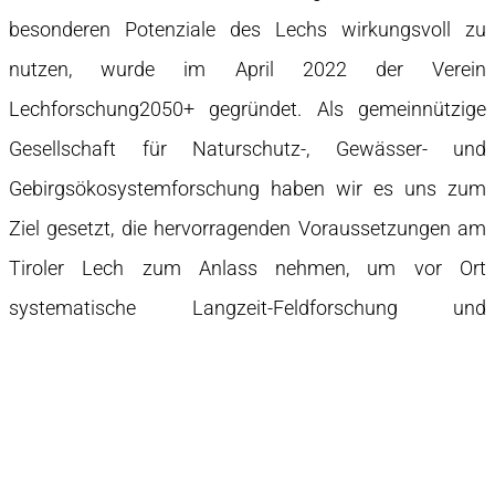
besonderen Potenziale des Lechs wirkungsvoll zu
nutzen, wurde im April 2022 der Verein
Lechforschung2050+ gegründet. Als gemeinnützige
Gesellschaft für Naturschutz-, Gewässer- und
Gebirgsökosystemforschung haben wir es uns zum
Ziel gesetzt, die hervorragenden Voraussetzungen am
Tiroler Lech zum Anlass nehmen, um vor Ort
systematische Langzeit-Feldforschung und
forschungsgeleitete Lehre zu fördern, Kooperationen
anzustoßen und wertvolles Wissen in die Praxis zu
tragen. Dafür setzt sich unser Vorstand aus
ExpertInnen zusammen, die unterschiedliche