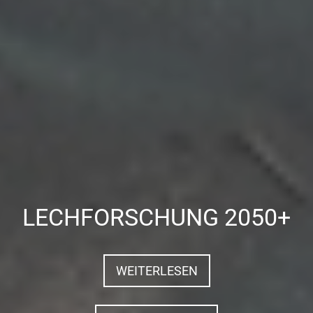
VEREIN
ÜBER UNS
VORSTAND
MITGLIEDSCHAFT
LECHFORSCHUNG 2050+
TIROLER LECH
WEITERLESEN
PROJEKTE