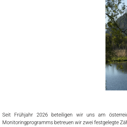
Seit Frühjahr 2026 beteiligen wir uns am österrei
Monitoringprogramms betreuen wir zwei festgelegte Zä