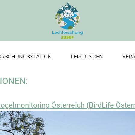
ORSCHUNGSSTATION
LEISTUNGEN
VER
IONEN:
ogelmonitoring Österreich (BirdLife Öster